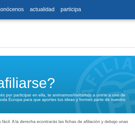
conócenos
actualidad
participa
filiarse?
terés por participar en ella, te animamos/invitamos a unirte a uno de
 toda Europa para que aportes tus ideas y formes parte de nuestro
 fácil. A la derecha econtrarás las fichas de afiliación y debajo unas