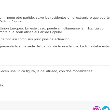
 en ningún otro partido, salvo los residentes en el extranjero que podrá
Partido Popular.
Unión Europea. En este caso, puede simultanearse la militancia con
empre que sean afines al Partido Popular.
 partido así como sus principios de actuación.
 presentarla en la sede del partido de tu residencia. La ficha debe estar
lecen una única figura, la del afiliado, con dos modalidades:
ta.