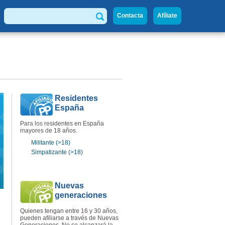
Contacta
Afíliate
Buscar
Residentes
España
Para los residentes en España
mayores de 18 años.
Militante (>18)
Simpatizante (>18)
Nuevas
generaciones
Quienes tengan entre 16 y 30 años,
pueden afiliarse a través de Nuevas
Generaciones. No se alcanzará la