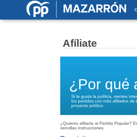
Pasar al contenido principal
Afíliate
¿Por qué a
Si te gusta la política, sientes in
los partidos con más afiliados de
proyecto político.
¿Quieres afiliarte al Partido Popular? Es
sencillas instrucciones.