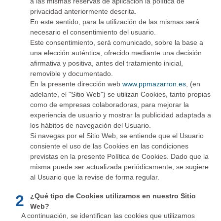
a las mismas reservas de aplicación la política de
privacidad anteriormente descrita.
En este sentido, para la utilización de las mismas será
necesario el consentimiento del usuario.
Este consentimiento, será comunicado, sobre la base a
una elección auténtica, ofrecido mediante una decisión
afirmativa y positiva, antes del tratamiento inicial,
removible y documentado.
En la presente dirección web
www.ppmazarron.es
, (en
adelante, el "Sitio Web") se utilizan Cookies, tanto propias
como de empresas colaboradoras, para mejorar la
experiencia de usuario y mostrar la publicidad adaptada a
los hábitos de navegación del Usuario.
Si navegas por el Sitio Web, se entiende que el Usuario
consiente el uso de las Cookies en las condiciones
previstas en la presente Política de Cookies. Dado que la
misma puede ser actualizada periódicamente, se sugiere
al Usuario que la revise de forma regular.
2
¿Qué tipo de Cookies utilizamos en nuestro Sitio
Web?
A continuación, se identifican las cookies que utilizamos